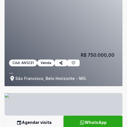
R$ 750.000,00
Cód:
AN1231
Venda
...
São Francisco, Belo Horizonte - MG
Agendar visita
WhatsApp