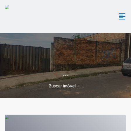
...
Buscar imóvel
...