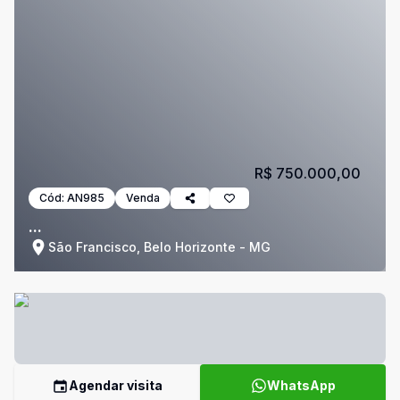
R$ 750.000,00
Cód:
AN985
Venda
...
São Francisco, Belo Horizonte - MG
Agendar visita
WhatsApp