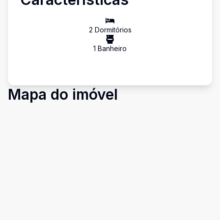
2
Dormitório
s
1
Banheiro
Mapa do imóvel