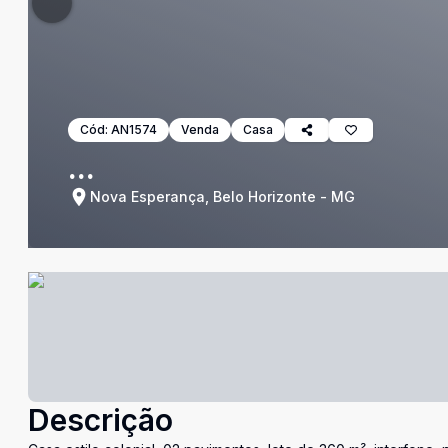
Cód:
AN1574
Venda
Casa
...
Nova Esperança, Belo Horizonte - MG
Descrição