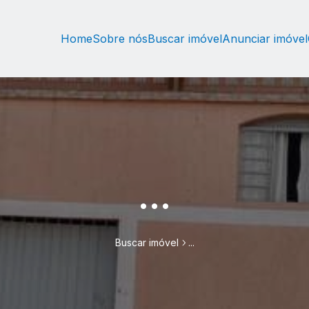
Home
Sobre nós
Buscar imóvel
Anunciar imóvel
...
Buscar imóvel
...