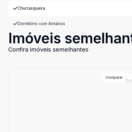
Churrasqueira
Dormitório com Armários
Imóveis semelhan
Confira imóveis semelhantes
Cód:
AN1744
Comparar