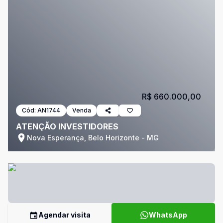
R$ 660.000,00
Cód:
AN1744
Venda
ATENÇÃO INVESTIDORES
Nova Esperança, Belo Horizonte - MG
Agendar visita
WhatsApp