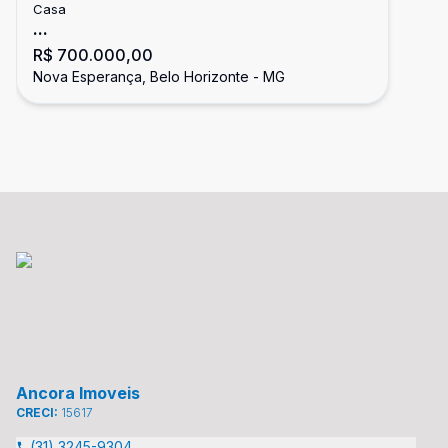
Casa
...
R$ 700.000,00
Nova Esperança, Belo Horizonte - MG
Ancora Imoveis
CRECI:
15617
(31) 3245-9304