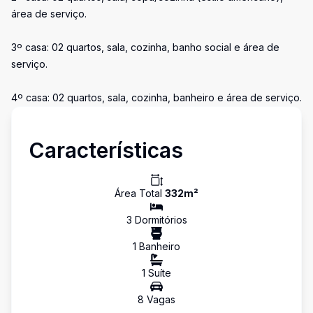
área de serviço.
3º casa: 02 quartos, sala, cozinha, banho social e área de
serviço.
4º casa: 02 quartos, sala, cozinha, banheiro e área de serviço.
Características
Área Total
332
m²
3
Dormitório
s
1
Banheiro
1
Suíte
8
Vaga
s