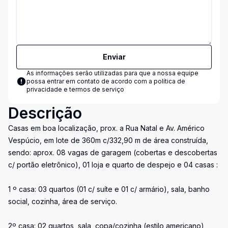
Enviar
As informações serão utilizadas para que a nossa equipe
possa entrar em contato de acordo com a
política de
privacidade e termos de serviço
Descrição
Casas em boa localização, prox. a Rua Natal e Av. Américo
Vespúcio, em lote de 360m c/332,90 m de área construída,
sendo: aprox. 08 vagas de garagem (cobertas e descobertas
c/ portão eletrônico), 01 loja e quarto de despejo e 04 casas :
1 º casa: 03 quartos (01 c/ suíte e 01 c/ armário), sala, banho
social, cozinha, área de serviço.
2º casa: 02 quartos, sala, copa/cozinha (estilo americano),