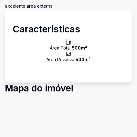
excelente área externa.
Características
Área Total
500
m²
Área Privativa
500
m²
Mapa do imóvel