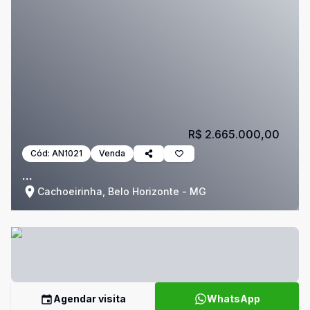
R$ 2.665.000,00
Cód:
AN1021
Venda
...
Cachoeirinha, Belo Horizonte - MG
Agendar visita
WhatsApp