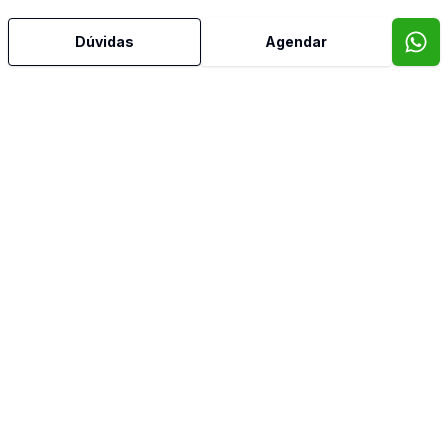
Dúvidas
Agendar