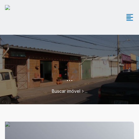
...
Buscar imóvel
...