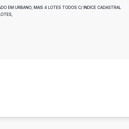
ADO EM URBANO, MAIS 4 LOTES TODOS C/ INDICE CADASTRAL
LOTES,