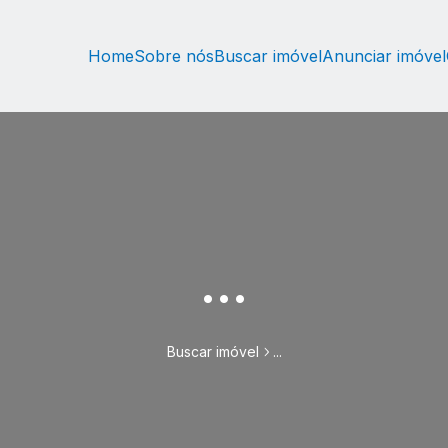
Home
Sobre nós
Buscar imóvel
Anunciar imóvel
...
Buscar imóvel
...