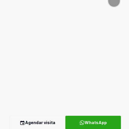
Agendar visita
WhatsApp