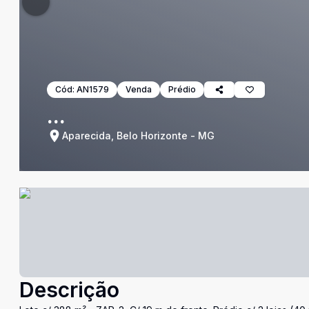
Cód:
AN1579
Venda
Prédio
...
Aparecida, Belo Horizonte - MG
Descrição