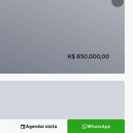
R$ 650.000,00
Agendar visita
WhatsApp