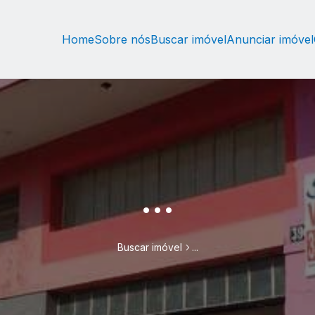
Home
Sobre nós
Buscar imóvel
Anunciar imóvel
...
Buscar imóvel
...