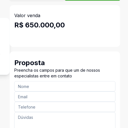
Valor venda
R$ 650.000,00
a
Proposta
Preencha os campos para que um de nossos
especialistas entre em contato