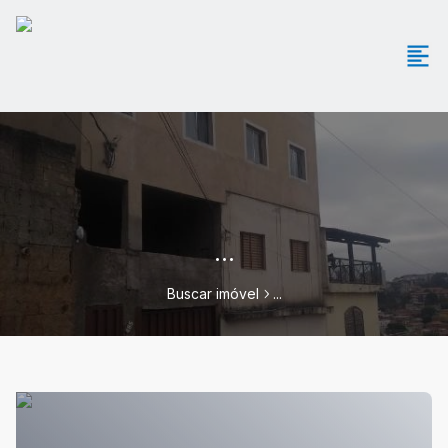
...
Buscar imóvel
...