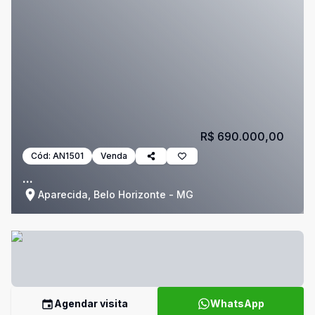
R$ 690.000,00
Cód:
AN1501
Venda
...
Aparecida, Belo Horizonte - MG
Agendar visita
WhatsApp