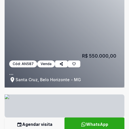
R$ 550.000,00
Cód:
AN587
Venda
...
Santa Cruz, Belo Horizonte - MG
Agendar visita
WhatsApp