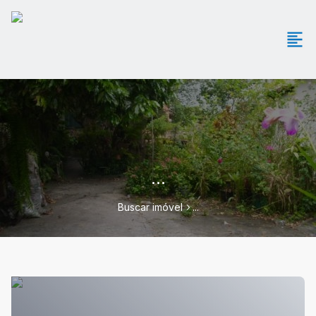
...
Buscar imóvel
...