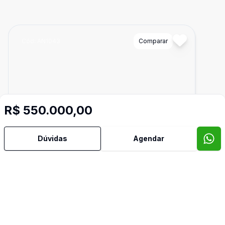
Cód:
AN1043
Comparar
R$ 550.000,00
Dúvidas
Agendar
Dorm
3
Ban
1