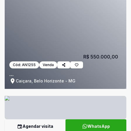
R$ 550.000,00
Cód:
AN1255
Venda
...
Caiçara, Belo Horizonte - MG
Agendar visita
WhatsApp