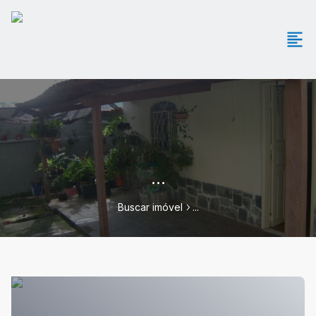
...
Buscar imóvel
...