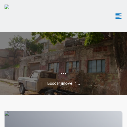
...
Buscar imóvel
...