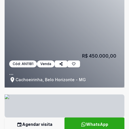
R$ 450.000,00
Cód:
AN1181
Venda
...
Cachoeirinha, Belo Horizonte - MG
Agendar visita
WhatsApp