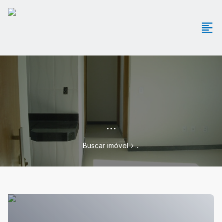
...
Buscar imóvel
...