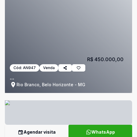
R$ 450.000,00
Cód:
AN947
Venda
...
Rio Branco, Belo Horizonte - MG
Agendar visita
WhatsApp