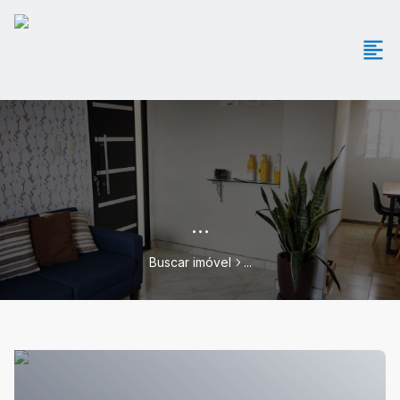
...
Buscar imóvel
...