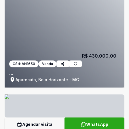
R$ 430.000,00
Cód:
AN1650
Venda
...
Aparecida, Belo Horizonte - MG
Agendar visita
WhatsApp