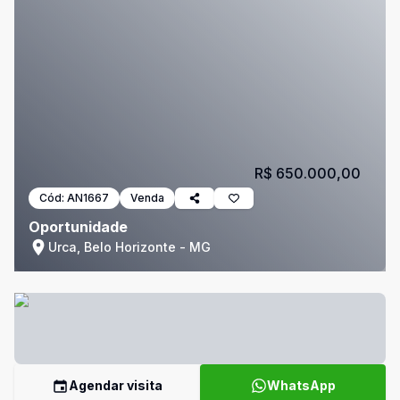
R$ 650.000,00
Cód:
AN1667
Venda
Oportunidade
Urca, Belo Horizonte - MG
Agendar visita
WhatsApp