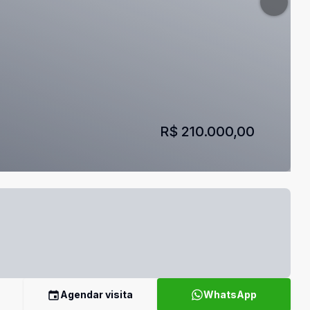
R$ 210.000,00
Agendar visita
WhatsApp