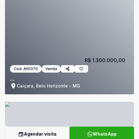
R$ 1.300.000,00
Cód:
AN1370
Venda
...
Caiçara, Belo Horizonte - MG
Agendar visita
WhatsApp