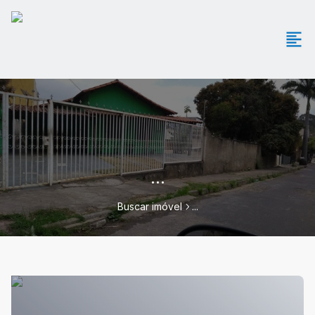
...
Buscar imóvel
...