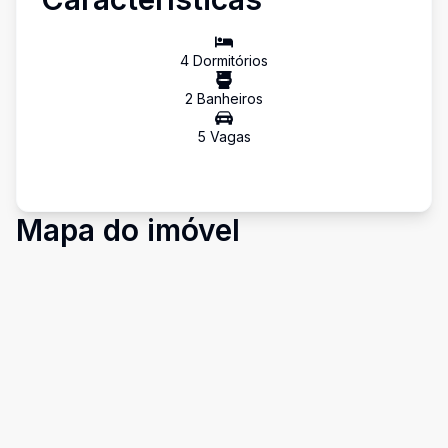
4
Dormitório
s
2
Banheiro
s
5
Vaga
s
Mapa do imóvel