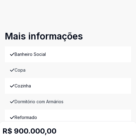
Mais informações
Banheiro Social
Copa
Cozinha
Dormitório com Armários
Reformado
Imóveis semelhantes
R$ 900.000,00