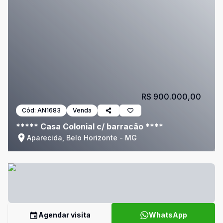
R$ 900.000,00
Cód:
AN1683
Venda
***** Casa Colonial c/ barracão ****
Aparecida, Belo Horizonte - MG
Agendar visita
WhatsApp