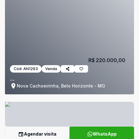
R$ 220.000,00
Cód:
AN1293
Venda
...
Nova Cachoeirinha, Belo Horizonte - MG
Agendar visita
WhatsApp