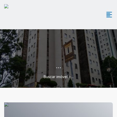
...
Buscar imóvel
...