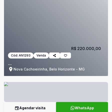
R$ 220.000,00
Cód:
AN1293
Venda
...
Nova Cachoeirinha, Belo Horizonte - MG
Agendar visita
WhatsApp