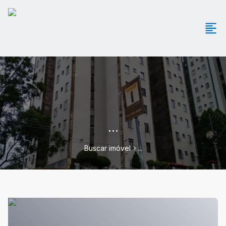
...
Buscar imóvel
...